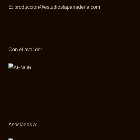
E:
produccion@estudioslapanaderia.com
Con el aval de:
Asociados a: