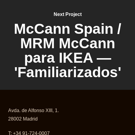
Next Project
McCann Spain /
MRM McCann
para IKEA —
'Familiarizados'
Avda. de Alfonso XIII, 1.
28002 Madrid
T: +34 91-724-0007